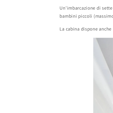
Un'imbarcazione di sette
bambini piccoli (massimo 
La cabina dispone anche d