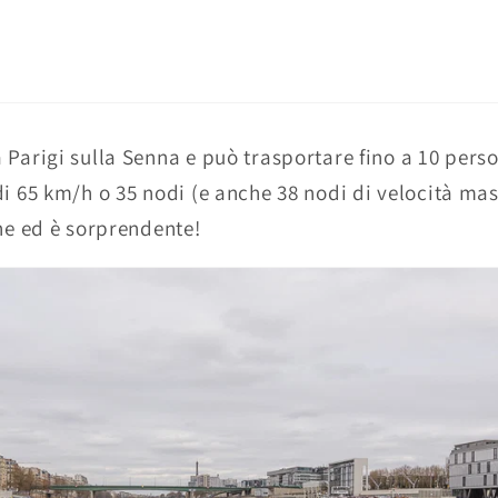
 Parigi sulla Senna e può trasportare fino a 10 pers
di 65 km/h o 35 nodi (e anche 38 nodi di velocità ma
one ed è sorprendente!