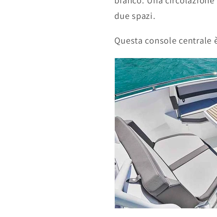
bianco.
Una circolazione 
due spazi.
Questa console centrale 