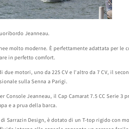
fuoribordo Jeanneau.
inee molto moderne. È perfettamente adattata per le cr
are in perfetto comfort.
di due motori, uno da 225 CV e l'altro da 7 CV, il sec
sionale sulla Senna a Parigi.
er Console Jeanneau, il Cap Camarat 7.5 CC Serie 3 pri
pa e a prua della barca.
a di Sarrazin Design, è dotato di un T-top rigido con m