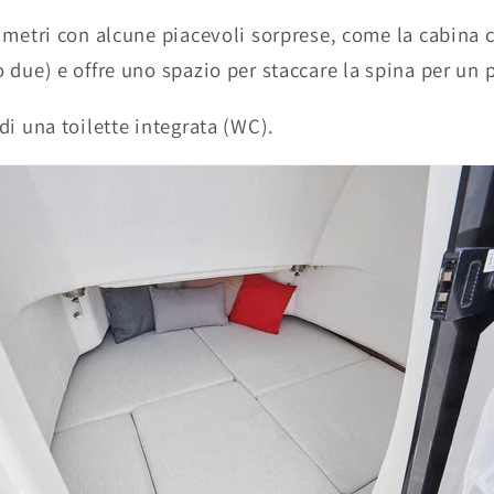
 metri con alcune piacevoli sorprese, come la cabina 
due) e offre uno spazio per staccare la spina per un p
i una toilette integrata (WC).