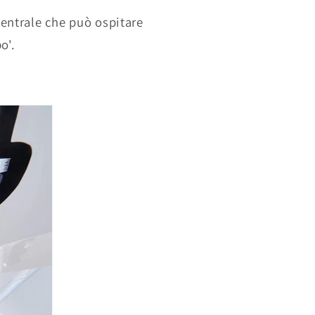
centrale che può ospitare
o'.