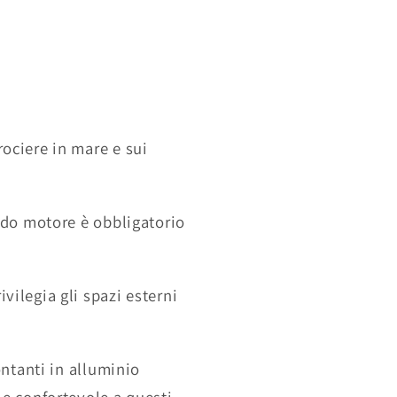
ociere in mare e sui
ondo motore è obbligatorio
vilegia gli spazi esterni
ontanti in alluminio