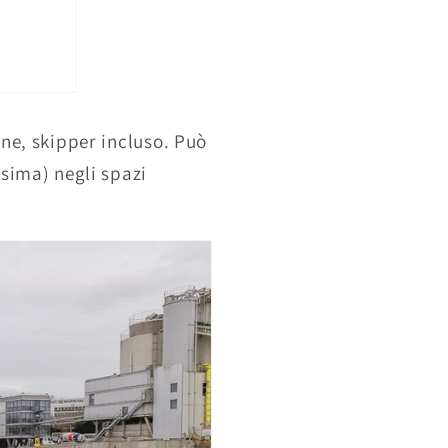
one, skipper incluso. Può
ssima) negli spazi