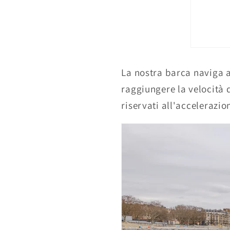
La nostra barca naviga a
raggiungere la velocità 
riservati all'accelerazi