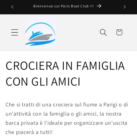
Ignorare e
Bienvenue sur Paris Boat Club !!!
passare al
contenuto
Cestino
CROCIERA IN FAMIGLIA
CON GLI AMICI
Che si tratti di una crociera sul fiume a Parigi o di
un'attività con la famiglia o gli amici, la nostra
barca privata è l'ideale per organizzare un'uscita
che piacerà a tutti!