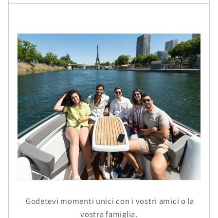
Godetevi momenti unici con i vostri amici o la
vostra famiglia.