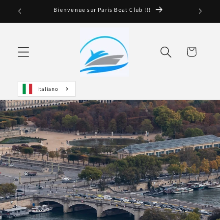
Ignorare e
Bienvenue sur Paris Boat Club !!!
passare al
contenuto
Cestino
Italiano