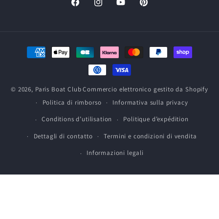
Facebook
Instagram
YouTube
Pinterest
Mezzi
di
pagamento
© 2026,
Paris Boat Club
Commercio elettronico gestito da Shopify
Politica di rimborso
Informativa sulla privacy
Conditions d’utilisation
Politique d’expédition
Dettagli di contatto
Termini e condizioni di vendita
Informazioni legali