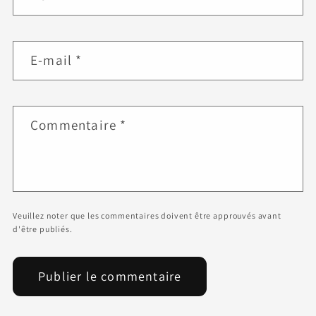
E-mail
*
Commentaire
*
Veuillez noter que les commentaires doivent être approuvés avant
d'être publiés.