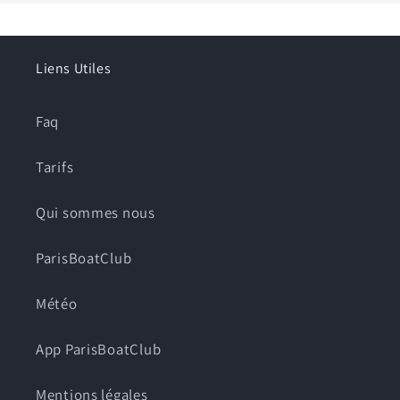
Liens Utiles
Faq
Tarifs
Qui sommes nous
ParisBoatClub
Météo
App ParisBoatClub
Mentions légales