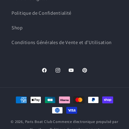
Politique de Confidentialité
Shop
Conditions Générales de Vente et d’Utilisation
Facebook
Instagram
YouTube
Pinterest
Moyens
de
paiement
© 2026,
Paris Boat Club
Commerce électronique propulsé par