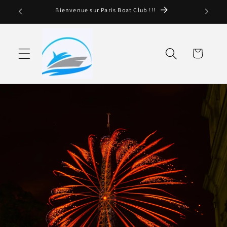
Ignorare e
Bienvenue sur Paris Boat Club !!!
passare al
contenuto
Cestino