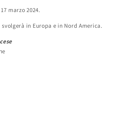
 17 marzo 2024.
i
svolgerà in Europa e in Nord America.
ncese
ne