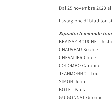
Dal 25 novembre 2023 al
La
stagione di biathlon
s
Squadra femminile fra
BRAISAZ-BOUCHET Justi
CHAUVEAU Sophie
CHEVALIER Chloé
COLOMBO Caroline
JEANMONNOT Lou
SIMON Julia
BOTET Paula
GUIGONNAT Gilonne