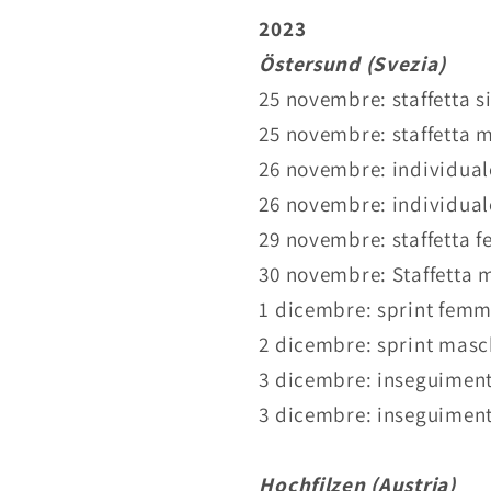
2023
Östersund (Svezia)
25 novembre: staffetta s
25 novembre: staffetta m
26 novembre: individuale
26 novembre: individuale
29 novembre: staffetta f
30 novembre: Staffetta m
1 dicembre: sprint femmi
2 dicembre: sprint masch
3 dicembre: inseguiment
3 dicembre: inseguiment
Hochfilzen (Austria)