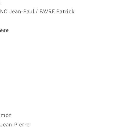
l
HINO Jean-Paul / FAVRE Patrick
ese
Simon
 Jean-Pierre