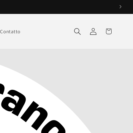
Cestino
Connessione
Contatto